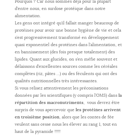
Pourquoi ? Car nous sommes déjà pour la plupart
d’entre nous, en surdose protéique dans notre
alimentation.
Les gens ont intégré qu’il fallait manger beaucoup de
protéines pour avoir une bonne hygiène de vie et cela
s’est progressivement transformé en développement
quasi exponentiel des protéines dans l’alimentation, et
en bannissement (des fois presque totalement) des
lipides. Quant aux glucides, on s’en méfie souvent et
délaissons d’excellentes sources comme les céréales
complètes (riz, pâtes …) ou des féculents qui ont des
qualités nutritionnelles très intéressantes.
Si vous relisez attentivement les préconisations
données par les scientifiques (y compris l’OMS) dans
la
répartition des macronutriments
, vous devrez être
surpris de vous apercevoir que
les protéines arrivent
en troisième position
, alors que les contes de fée
veulent sans cesse nous les élever au rang 1, tout en
haut de la pyramide !!!!!