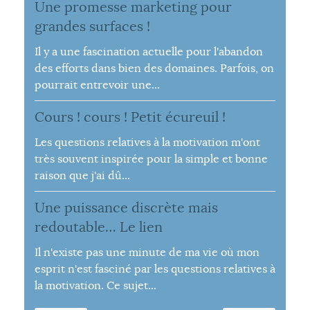
Une promesse marketing pour
grandes surfaces !
Il y a une fascination actuelle pour l'abandon
des efforts dans bien des domaines. Parfois, on
pourrait entrevoir une...
Cours ! cours ! Petit écureuil !
Les questions relatives à la motivation m'ont
très souvent inspirée pour la simple et bonne
raison que j'ai dû...
Une puissance discrète mais
redoutable… Le lien
Il n'existe pas une minute de ma vie où mon
esprit n'est fasciné par les questions relatives à
la motivation. Ce sujet...