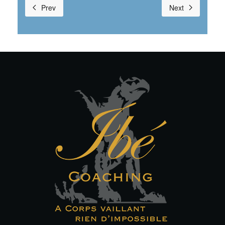
Prev
Next