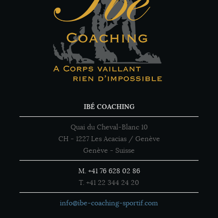
IBÉ COACHING
Quai du Cheval-Blanc 10
CH - 1227 Les Acacias / Genève
Genève - Suisse
M. +41 76 628 02 86
T. +41 22 344 24 20
info@ibe-coaching-sportif.com