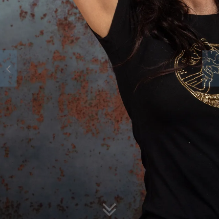
SE MOUVOIR
S'ÉMOUVOIR...
By Ibé Coaching