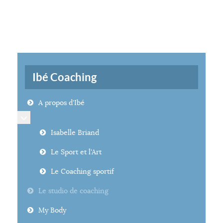
Ibé Coaching
A propos d'Ibé
En savoir plus : A propos d'Ibé
Isabelle Briand
Le Sport et l'Art
Le Coaching sportif
Le studio de coaching
My Body