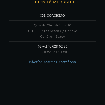
IBÉ COACHING
Quai du Cheval-Blanc 10
CH - 1227 Les Acacias / Genève
Genève - Suisse
M. +41 76 628 02 86
T. +41 22 344 24 20
info@ibe-coaching-sportif.com