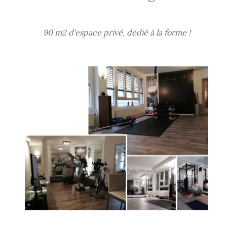
90 m2 d'espace privé, dédié à la forme !