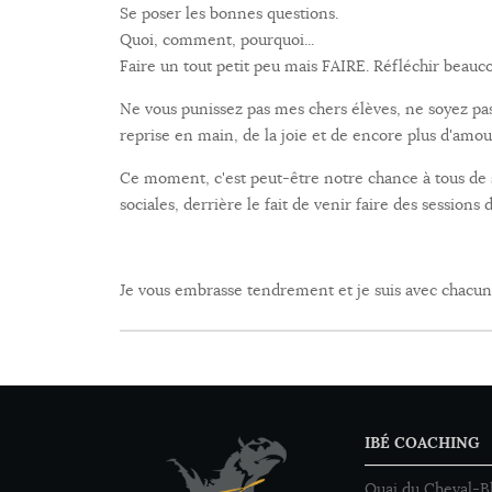
Se poser les bonnes questions.
Quoi, comment, pourquoi...
Faire un tout petit peu mais FAIRE. Réfléchir bea
Ne vous punissez pas mes chers élèves, ne soyez pas
reprise en main, de la joie et de encore plus d'amou
Ce moment, c'est peut-être notre chance à tous de 
sociales, derrière le fait de venir faire des sessions
Je vous embrasse tendrement et je suis avec chacun 
IBÉ COACHING
Quai du Cheval-B