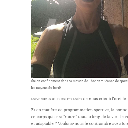
Ibé en confinement dans sa maison de Thonon !! Séance de sport
les moyens du bord!
traversons tous est en train de nous crier à l'oreill
Et en matière de programmation sportive, la bonne q
ce corps qui sera “notre” tout au long de la vie : l
et adaptable ? Voulons-nous le contraindre avec fo