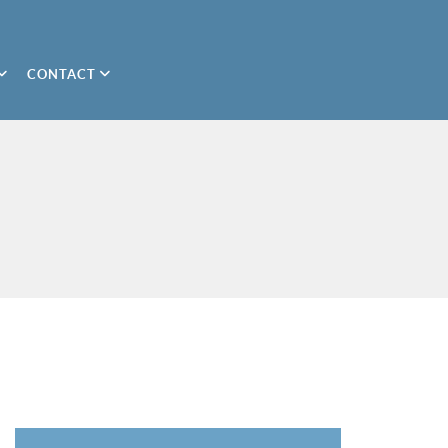
CONTACT