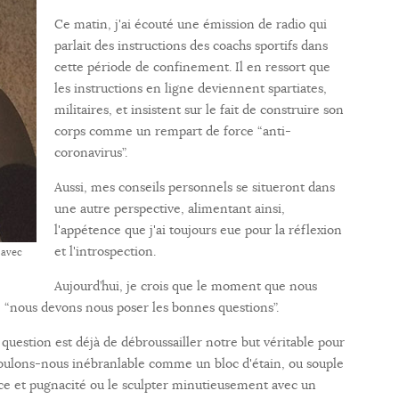
Ce matin, j'ai écouté une émission de radio qui
parlait des instructions des coachs sportifs dans
cette période de confinement. Il en ressort que
les instructions en ligne deviennent spartiates,
militaires, et insistent sur le fait de construire son
corps comme un rempart de force “anti-
coronavirus”.
Aussi, mes conseils personnels se situeront dans
une autre perspective, alimentant ainsi,
l'appétence que j'ai toujours eue pour la réflexion
et l'introspection.
 avec
Aujourd’hui, je crois que le moment que nous
e : “nous devons nous poser les bonnes questions”.
uestion est déjà de débroussailler notre but véritable pour
e voulons-nous inébranlable comme un bloc d'étain, ou souple
rce et pugnacité ou le sculpter minutieusement avec un