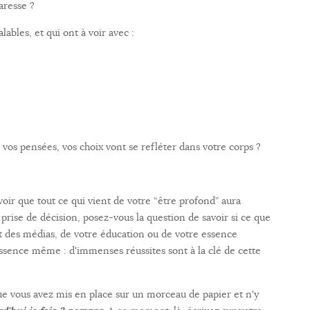
aresse ?
ables, et qui ont à voir avec :
os pensées, vos choix vont se refléter dans votre corps ?
voir que tout ce qui vient de votre “être profond” aura
 prise de décision, posez-vous la question de savoir si ce que
 des médias, de votre éducation ou de votre essence
ssence même : d'immenses réussites sont à la clé de cette
ue vous avez mis en place sur un morceau de papier et n'y