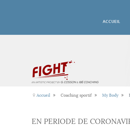
ACCUEIL
Accueil
Coaching sportif
My Body
EN PERIODE DE CORONAVI