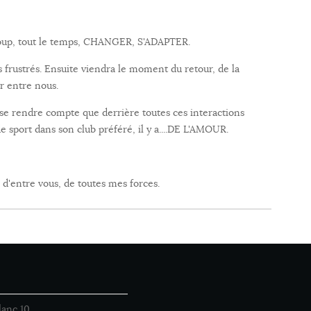
ucoup, tout le temps, CHANGER, S'ADAPTER.
 frustrés. Ensuite viendra le moment du retour, de la
r entre nous.
se rendre compte que derrière toutes ces interactions
 de sport dans son club préféré, il y a....DE L'AMOUR.
d'entre vous, de toutes mes forces.
lanc 10