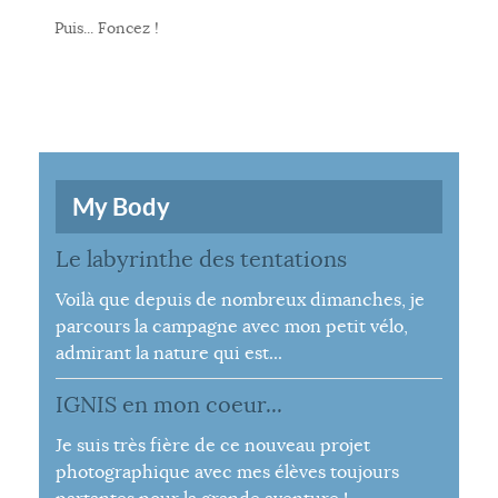
Puis... Foncez !
My Body
Le labyrinthe des tentations
Voilà que depuis de nombreux dimanches, je
parcours la campagne avec mon petit vélo,
admirant la nature qui est...
IGNIS en mon coeur...
Je suis très fière de ce nouveau projet
photographique avec mes élèves toujours