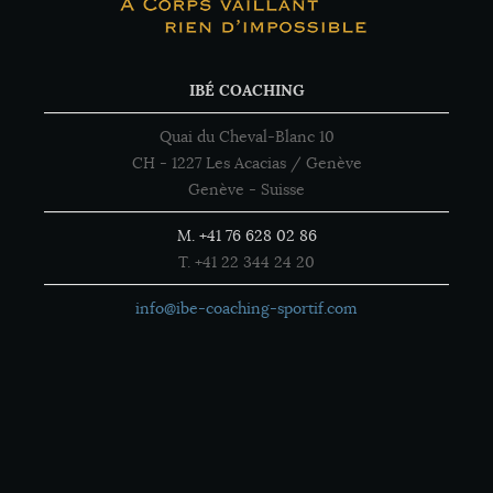
IBÉ COACHING
Quai du Cheval-Blanc 10
CH - 1227 Les Acacias / Genève
Genève - Suisse
M. +41 76 628 02 86
T. +41 22 344 24 20
info@ibe-coaching-sportif.com