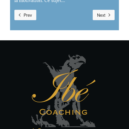
la motivation. Ce sujet...
Prev
Next