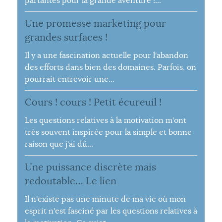
partantes pour la grande aventure !...
Une promesse marketing pour
grandes surfaces !
Il y a une fascination actuelle pour l'abandon
des efforts dans bien des domaines. Parfois, on
pourrait entrevoir une...
Cours ! cours ! Petit écureuil !
Les questions relatives à la motivation m'ont
très souvent inspirée pour la simple et bonne
raison que j'ai dû...
Une puissance discrète mais
redoutable… Le lien
Il n'existe pas une minute de ma vie où mon
esprit n'est fasciné par les questions relatives à