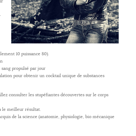
ur
-
blement 10 puissance 80).
in
e sang propulsé par jour
lation pour obtenir un cocktail unique de substances
allez consulter les stupéfiantes découvertes sur le corps
le meilleur résultat.
 acquis de la science (anatomie, physiologie, bio mécanique