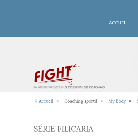
ACCUEIL
Accueil
Coaching sportif
My Body
SÉRIE FILICARIA