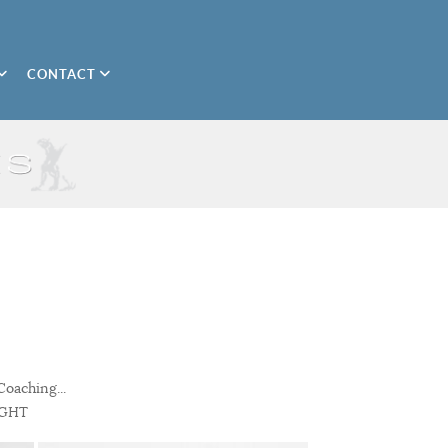
CONTACT
oaching...
IGHT