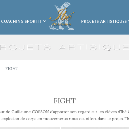
COACHING SPORTIF
PROJETS ARTISTIQUES
FIGHT
FIGHT
tour de Guillaume COSSON d’apporter son regard sur les élèves d’Ibé C
 explosion de corps en mouvements nous est offert dans le projet F