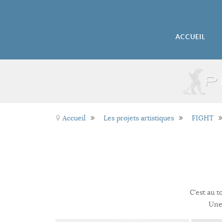
ACCUEIL
Accueil
Les projets artistiques
FIGHT
C’est au 
Une